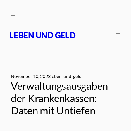
Zum
Inhalt
springen
LEBEN UND GELD
November 10, 2023
leben-und-geld
Verwaltungsausgaben
der Krankenkassen:
Daten mit Untiefen