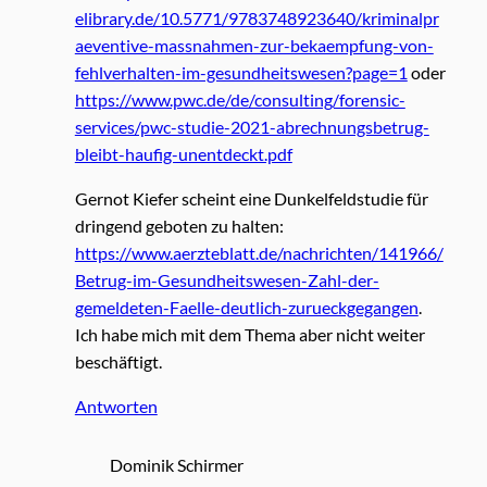
elibrary.de/10.5771/9783748923640/kriminalpr
aeventive-massnahmen-zur-bekaempfung-von-
fehlverhalten-im-gesundheitswesen?page=1
oder
https://www.pwc.de/de/consulting/forensic-
services/pwc-studie-2021-abrechnungsbetrug-
bleibt-haufig-unentdeckt.pdf
Gernot Kiefer scheint eine Dunkelfeldstudie für
dringend geboten zu halten:
https://www.aerzteblatt.de/nachrichten/141966/
Betrug-im-Gesundheitswesen-Zahl-der-
gemeldeten-Faelle-deutlich-zurueckgegangen
.
Ich habe mich mit dem Thema aber nicht weiter
beschäftigt.
Antworten
Dominik Schirmer