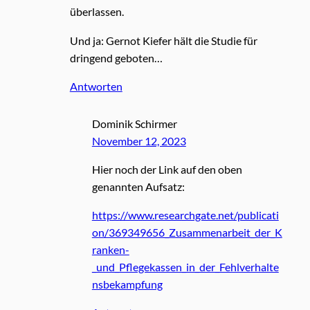
überlassen.
Und ja: Gernot Kiefer hält die Studie für
dringend geboten…
Antworten
Dominik Schirmer
November 12, 2023
Hier noch der Link auf den oben
genannten Aufsatz:
https://www.researchgate.net/publicati
on/369349656_Zusammenarbeit_der_K
ranken-
_und_Pflegekassen_in_der_Fehlverhalte
nsbekampfung