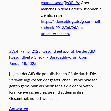
gauner-kasse,TgORL9z
. Aber
manches in dem Bereich ist ohnehin
ziemlich eigen:
https://scienceblogs.de/gesundheit
s-check/2012/06/26/die-
unbestechlichen/
#Wahlkampf 2025: Gesundheitspolitik bei der AfD
[Gesundheits-Check] – BuradaBiliyorum.Com
Januar 18, 2025
[…] mit der AfD die populistischen Gäule durch. Die
Verwaltungskosten der gesetzlichen Krankenkassen
gelten gemeinhin als niedriger als die der privaten
Krankenversicherung, sie sind zudem in ihrer
Gesamtheit nur schwer zu […]
Antworten