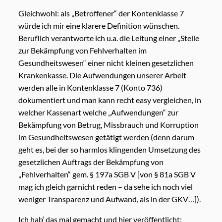
Gleichwohl: als „Betroffener“ der Kontenklasse 7
würde ich mir eine klarere Definition wünschen.
Beruflich verantworte ich u.a. die Leitung einer „Stelle
zur Bekämpfung von Fehlverhalten im
Gesundheitswesen“ einer nicht kleinen gesetzlichen
Krankenkasse. Die Aufwendungen unserer Arbeit
werden alle in Kontenklasse 7 (Konto 736)
dokumentiert und man kann recht easy vergleichen, in
welcher Kassenart welche „Aufwendungen“ zur
Bekämpfung von Betrug, Missbrauch und Korruption
im Gesundheitswesen getätigt werden (denn darum
geht es, bei der so harmlos klingenden Umsetzung des
gesetzlichen Auftrags der Bekämpfung von
„Fehlverhalten“ gem. § 197a SGB V [von § 81a SGB V
mag ich gleich garnicht reden – da sehe ich noch viel
weniger Transparenz und Aufwand, als in der GKV…]).
Ich hab‘ das mal gemacht und hier veröffentlicht: