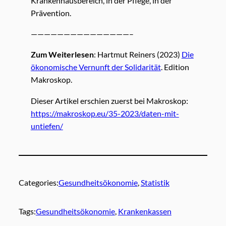
Krankenhausbereich, in der Pflege, in der
Prävention.
———————————————–
Zum Weiterlesen
: Hartmut Reiners (2023)
Die
ökonomische Vernunft der Solidarität
. Edition
Makroskop.
Dieser Artikel erschien zuerst bei Makroskop:
https://makroskop.eu/35-2023/daten-mit-
untiefen/
Categories:
Gesundheitsökonomie
, 
Statistik
Tags:
Gesundheitsökonomie
, 
Krankenkassen