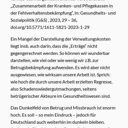
„Zusammenarbeit der Kranken- und Pflegekassen in
der Fehlverhaltensbekämpfung“, in: Gesundheits- und
Sozialpolitik (G&S) , 2023, 29 – 36,
doi.org/10.5771/1611-5821-2023-1-29
Ein Mangel der Darstellung der Verwaltungskosten
liegt insb. auch darin, dass die „Erträge“ nicht
gegengerechnet werden. So können wir wunderbar
darstellen, wie viel oder wie wenig wir z.B. zur
Betrugsbekämpfung aufwenden. Es wird aber nicht
ausgewiesen, wie wirksam unsere Arbeit ist. Sprich:
wie hoch die durch unsere Arbeit erzielten Regresse,
also Schadenswiedergutmachungen, seitens
betrügerischer Akteure im Gesundheitswesen sind.
Das Dunkelfeld von Betrug und Missbrauch ist enorm
hoch. Es soll – so mein Eindruck – jedoch für
Deutschland auch weiterhin im dunkeln bleiben.