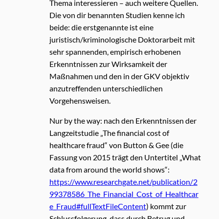
Thema interessieren – auch weitere Quellen.
Die von dir benannten Studien kenne ich
beide: die erstgenannte ist eine
juristisch/kriminologische Doktorarbeit mit
sehr spannenden, empirisch erhobenen
Erkenntnissen zur Wirksamkeit der
Maßnahmen und den in der GKV objektiv
anzutreffenden unterschiedlichen
Vorgehensweisen.
Nur by the way: nach den Erkenntnissen der
Langzeitstudie „The financial cost of
healthcare fraud“ von Button & Gee (die
Fassung von 2015 trägt den Untertitel „What
data from around the world shows“:
https://www.researchgate.net/publication/2
99378586_The_Financial_Cost_of_Healthcar
e_Fraud#fullTextFileContent
) kommt zur
Schlussfolgerung, dass durch Betrug und