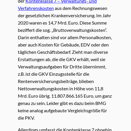
der
Kontenklasse 7 – Verwaltungs- und
Verfahrenskosten
aus dem Rechnungswesen
der gesetzlichen Krankenversicherung. Im Jahr
2020 waren es 14,7 Mrd. Euro. Diese Summe
beziffert die sog. „Bruttoverwaltungskosten“.
Darin enthalten sind vor allem Personalkosten,
aber auch Kosten für Gebäude, EDV oder den
täglichen Geschäftsbedarf. Zieht man diverse
Erstattungen ab, die die GKV erhält, weil sie
Verwaltungsaufgaben für Dritte übernimmt,
z.B. ist die GKV Einzugsstelle für die
Rentenversicherungsbeiträge, blieben
Nettoverwaltungskosten in Höhe von 11,8
Mrd. Euro übrig. 11.807.866.165 Euro, um ganz
genau zu sein. Leider gibt es dazu beim BMG
keine analog aufgebaute Vergleichsgröße für
die PKV.
Allerdings umfasst die Kontenklasse 7 ohnehin