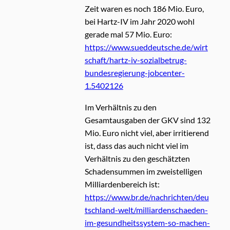
Zeit waren es noch 186 Mio. Euro,
bei Hartz-IV im Jahr 2020 wohl
gerade mal 57 Mio. Euro:
https://www.sueddeutsche.de/wirt
schaft/hartz-iv-sozialbetrug-
bundesregierung-jobcenter-
1.5402126
Im Verhältnis zu den
Gesamtausgaben der GKV sind 132
Mio. Euro nicht viel, aber irritierend
ist, dass das auch nicht viel im
Verhältnis zu den geschätzten
Schadensummen im zweistelligen
Milliardenbereich ist:
https://www.br.de/nachrichten/deu
tschland-welt/milliardenschaeden-
im-gesundheitssystem-so-machen-